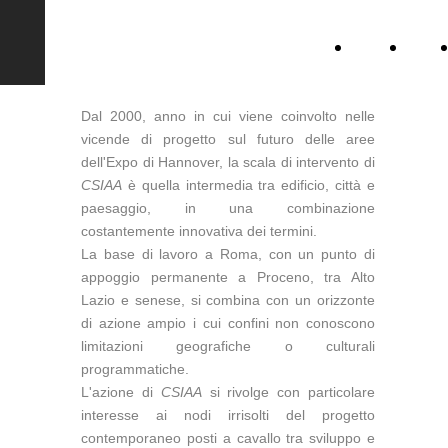
CSIAA
Chi
siamo
Dal 2000, anno in cui viene coinvolto nelle
vicende di progetto sul futuro delle aree
dell'Expo di Hannover, la scala di intervento di
CSIAA
è quella intermedia tra edificio, città e
paesaggio, in una combinazione
costantemente innovativa dei termini.
La base di lavoro a Roma, con un punto di
appoggio permanente a Proceno, tra Alto
Lazio e senese, si combina con un orizzonte
di azione ampio i cui confini non conoscono
limitazioni geografiche o culturali
programmatiche.
L'azione di
CSIAA
si rivolge con particolare
interesse ai nodi irrisolti del progetto
contemporaneo posti a cavallo tra sviluppo e